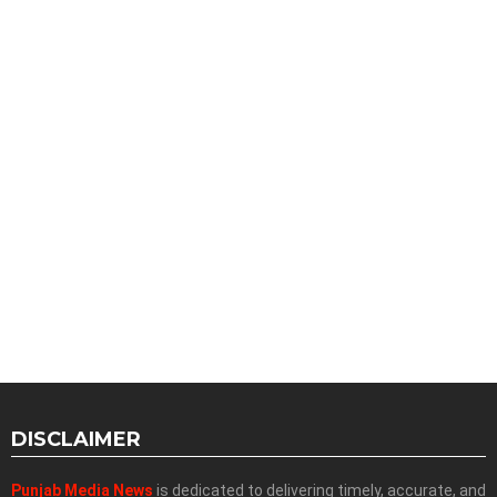
DISCLAIMER
Punjab Media News
is dedicated to delivering timely, accurate, and