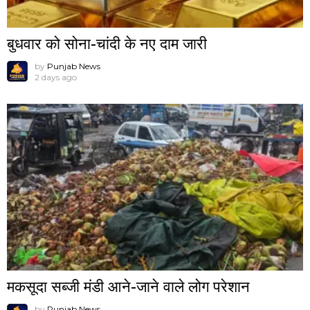
बुधवार को सोना-चांदी के नए दाम जारी
by
Punjab News
2 days ago
मकसूदा सब्जी मंडी आने-जाने वाले लोग परेशान
by
Punjab News