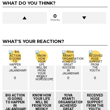
WHAT DO YOU THINK?
0
Points
WHAT'S YOUR REACTION?
0
0
0
0
BIG ACTION
KNOW HOW
YUVA
RECEIVED
IS GOING
YOUR LIFE
KRANTI
HUGE
TO HAPPEN
WILL BE
ORGANISATION
SUPPORT
IN
FROM YOUR
ACHIEVED
FROM THE
JALANDHAR!
WEEKLY
GREAT
YOUTH.