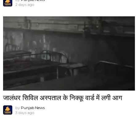
2 days ago
जालंधर सिविल अस्पताल के निक्कू वार्ड में लगी आग
by
Punjab News
3 days ago