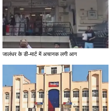
जालंधर के डी-मार्ट में अचानक लगी आग