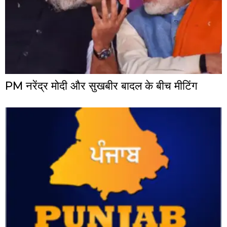
PM नरेंद्र मोदी और सुखबीर बादल के बीच मीटिंग