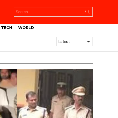
Search
for:
TECH
WORLD