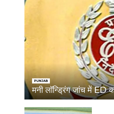
PUNJAB
मनी लॉन्ड्रिंग जांच में ED 