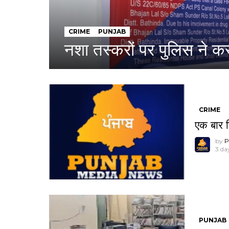
CRIME
PUNJAB
नशा तस्करों पर पुलिस ने क
CRIME
एक बार फ
by
P
3 da
PUNJAB