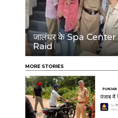
जालंधर के Spa Center मे
Raid
MORE STORIES
PUNJAB
पंजाब में
by
P
abou