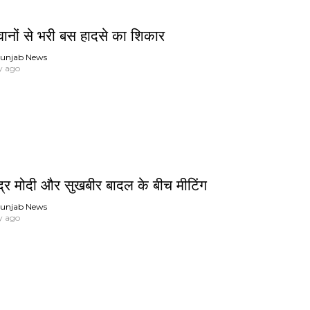
नों से भरी बस हादसे का शिकार
unjab News
y ago
्र मोदी और सुखबीर बादल के बीच मीटिंग
unjab News
y ago