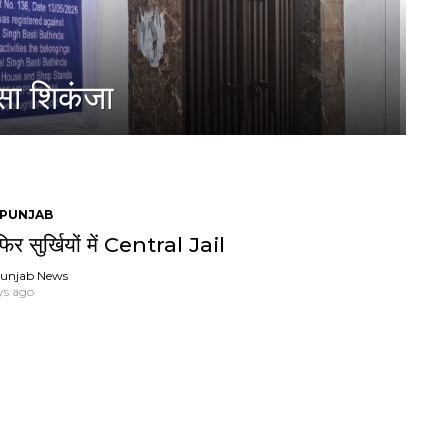
सा शिकंजा
PUNJAB
िर सुर्खियों में Central Jail
unjab News
ys ago