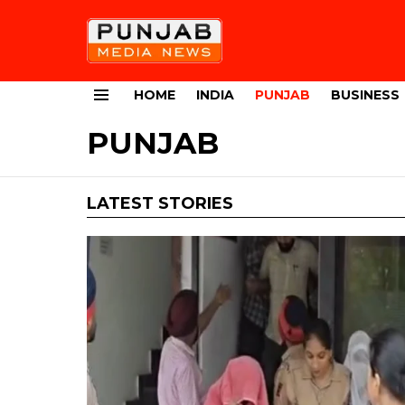
HOME
INDIA
PUNJAB
BUSINESS
Menu
PUNJAB
LATEST STORIES