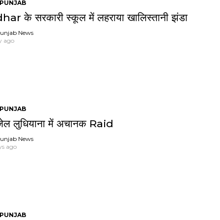
PUNJAB
ar के सरकारी स्कूल में लहराया खालिस्तानी झंडा
unjab News
y ago
PUNJAB
 जेल लुधियाना में अचानक Raid
unjab News
ys ago
PUNJAB