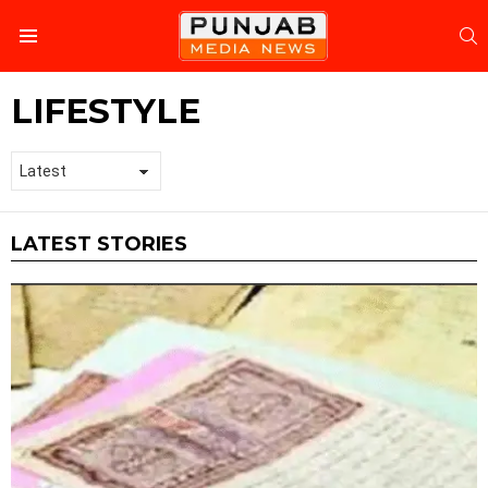
S
Menu
LIFESTYLE
LATEST STORIES