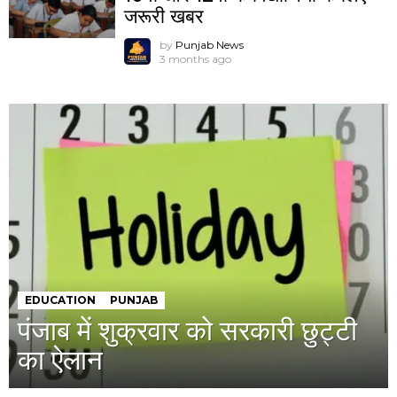
जरूरी खबर
by
Punjab News
3 months ago
EDUCATION
PUNJAB
पंजाब में शुक्रवार को सरकारी छुट्टी
का ऐलान