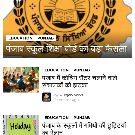
EDUCATION
PUNJAB
पंजाब स्कूल शिक्षा बोर्ड का बड़ा फैसला
EDUCATION
PUNJAB
पंजाब में कोचिंग सैंटर चलाने वाले
संचालकों को झटका
by
Punjab News
2 months ago
EDUCATION
PUNJAB
पंजाब के स्कूलों में गर्मियों की छुट्टियों
का ऐलान