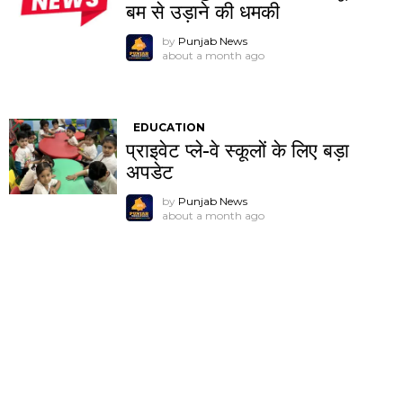
बम से उड़ाने की धमकी
by
Punjab News
about a month ago
EDUCATION
प्राइवेट प्ले-वे स्कूलों के लिए बड़ा
अपडेट
by
Punjab News
about a month ago