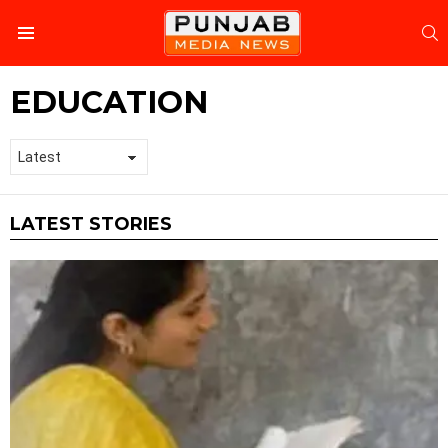
S
Menu
EDUCATION
LATEST STORIES