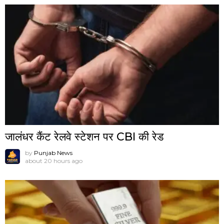
जालंधर कैंट रेलवे स्टेशन पर CBI की रेड
by
Punjab News
about 20 hours ago