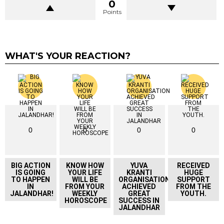
0
Points
WHAT'S YOUR REACTION?
0
0
0
0
BIG ACTION
KNOW HOW
YUVA
RECEIVED
IS GOING
YOUR LIFE
KRANTI
HUGE
TO HAPPEN
WILL BE
ORGANISATION
SUPPORT
IN
FROM YOUR
ACHIEVED
FROM THE
JALANDHAR!
WEEKLY
GREAT
YOUTH.
HOROSCOPE
SUCCESS IN
JALANDHAR