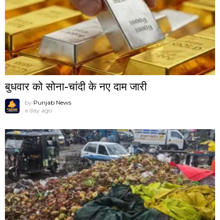
बुधवार को सोना-चांदी के नए दाम जारी
by
Punjab News
a day ago