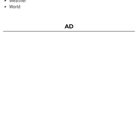
Weather
World
AD