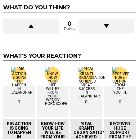
WHAT DO YOU THINK?
0
Points
WHAT'S YOUR REACTION?
0
0
0
0
BIG ACTION
KNOW HOW
YUVA
RECEIVED
IS GOING
YOUR LIFE
KRANTI
HUGE
TO HAPPEN
WILL BE
ORGANISATION
SUPPORT
IN
FROM YOUR
ACHIEVED
FROM THE