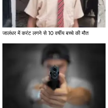
जालंधर में करंट लगने से 10 वर्षीय बच्चे की मौत