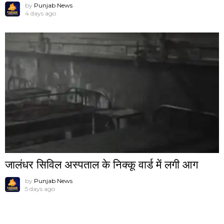
by
Punjab News
4 days ago
जालंधर सिविल अस्पताल के निक्कू वार्ड में लगी आग
by
Punjab News
5 days ago