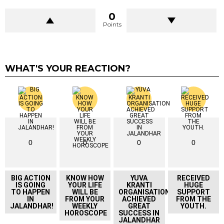
0
Points
WHAT'S YOUR REACTION?
0
0
0
0
BIG ACTION
KNOW HOW
YUVA
RECEIVED
IS GOING
YOUR LIFE
KRANTI
HUGE
TO HAPPEN
WILL BE
ORGANISATION
SUPPORT
IN
FROM YOUR
ACHIEVED
FROM THE
JALANDHAR!
WEEKLY
GREAT
YOUTH.
HOROSCOPE
SUCCESS IN
JALANDHAR