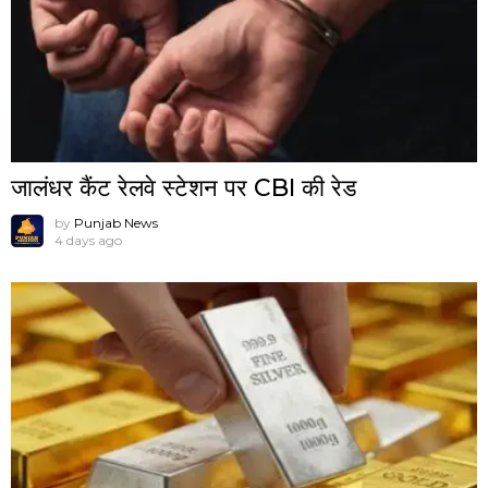
जालंधर कैंट रेलवे स्टेशन पर CBI की रेड
by
Punjab News
4 days ago