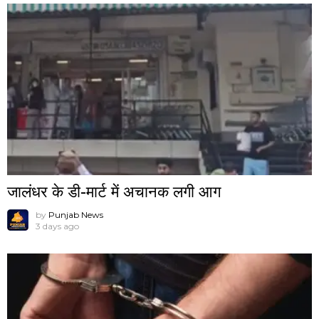
जालंधर के डी-मार्ट में अचानक लगी आग
by
Punjab News
3 days ago