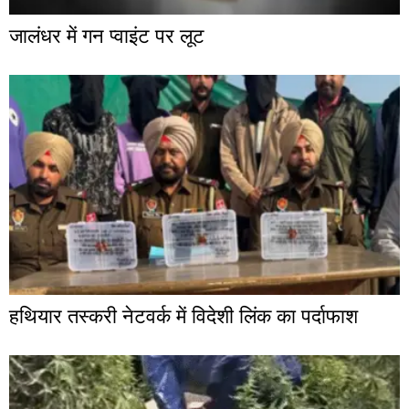
जालंधर में गन प्वाइंट पर लूट
हथियार तस्करी नेटवर्क में विदेशी लिंक का पर्दाफाश