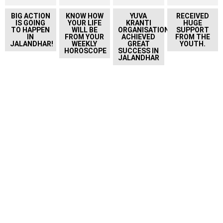
BIG ACTION
KNOW HOW
YUVA
RECEIVED
IS GOING
YOUR LIFE
KRANTI
HUGE
TO HAPPEN
WILL BE
ORGANISATION
SUPPORT
IN
FROM YOUR
ACHIEVED
FROM THE
JALANDHAR!
WEEKLY
GREAT
YOUTH.
HOROSCOPE
SUCCESS IN
JALANDHAR