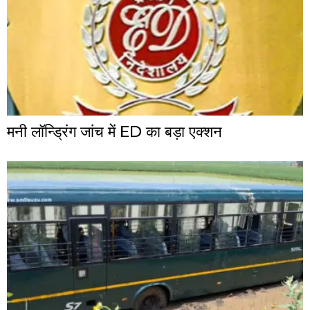
मनी लॉन्ड्रिंग जांच में ED का बड़ा एक्शन