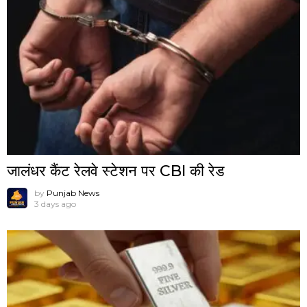
जालंधर कैंट रेलवे स्टेशन पर CBI की रेड
by
Punjab News
3 days ago