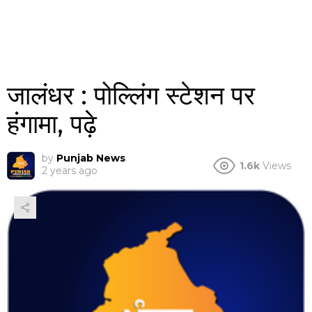
जालंधर : पोल्लिंग स्टेशन पर
हंगामा, पढ़े
by
Punjab News
1.6k
Views
2 years ago