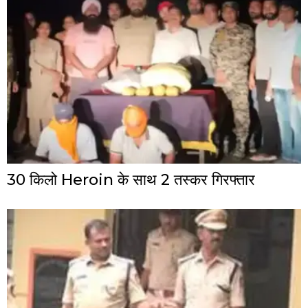
30 किलो Heroin के साथ 2 तस्कर गिरफ्तार