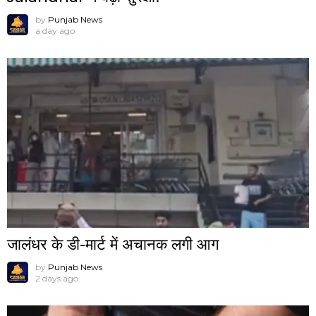
by
Punjab News
a day ago
जालंधर के डी-मार्ट में अचानक लगी आग
by
Punjab News
2 days ago