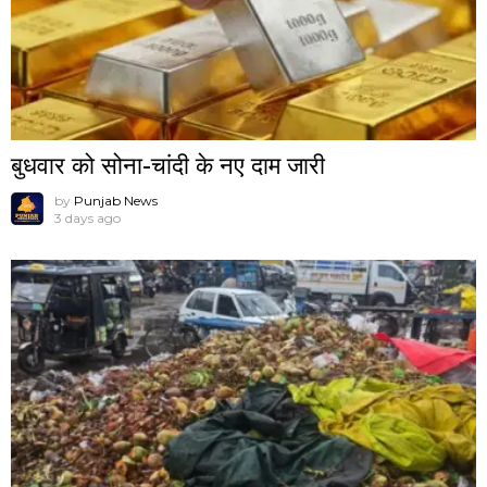
बुधवार को सोना-चांदी के नए दाम जारी
by
Punjab News
3 days ago