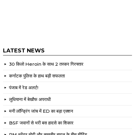
LATEST NEWS
30 किलो Heroin के साथ 2 तस्कर गिरफ्तार
कर्नाटक पुलिस के हाथ बड़ी सफलता
पंजाब में रेड अलर्ट!
लुधियाना में बेखौफ अपराधी
मनी लॉन्ड्रिंग जांच में ED का बड़ा एक्शन
BSF जवानों से भरी बस हादसे का शिकार
PM नरेंद्र मोदी और सुखबीर बादल के बीच मीटिंग