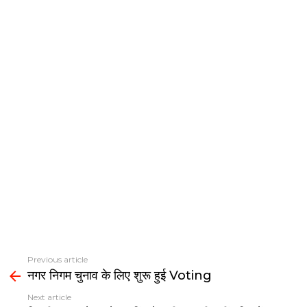
Previous article
See
नगर निगम चुनाव के लिए शुरू हुई Voting
more
Next article