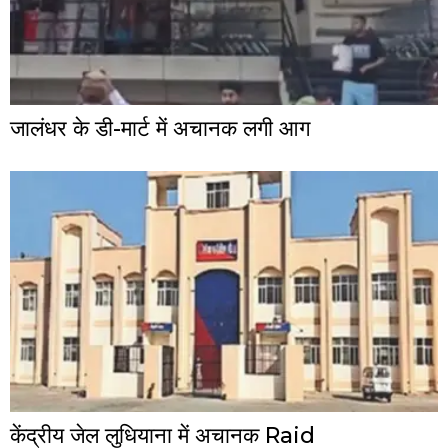
जालंधर के डी-मार्ट में अचानक लगी आग
केंद्रीय जेल लुधियाना में अचानक Raid