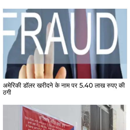
अमेरिकी डॉलर खरीदने के नाम पर 5.40 लाख रुपए की
ठगी