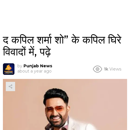
द कपिल शर्मा शो” के कपिल घिरे
विवादों में, पढ़े
by
Punjab News
1k
Views
about a year ago