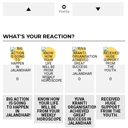
0
Points
WHAT'S YOUR REACTION?
0
0
0
0
BIG ACTION
KNOW HOW
YUVA
RECEIVED
IS GOING
YOUR LIFE
KRANTI
HUGE
TO HAPPEN
WILL BE
ORGANISATION
SUPPORT
IN
FROM YOUR
ACHIEVED
FROM THE
JALANDHAR!
WEEKLY
GREAT
YOUTH.
HOROSCOPE
SUCCESS IN
JALANDHAR