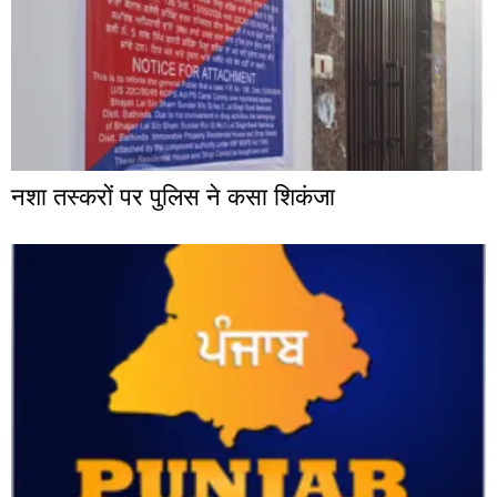
नशा तस्करों पर पुलिस ने कसा शिकंजा