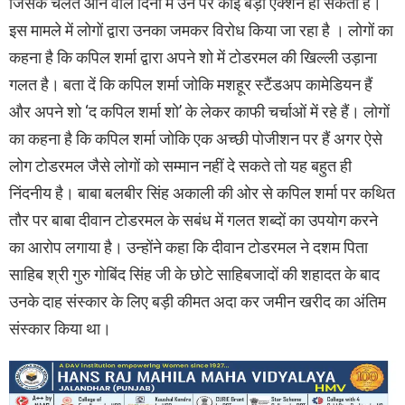
जिसके चलते आने वाले दिनों में उन पर कोई बड़ा एक्शन हो सकता है।
इस मामले में लोगों द्वारा उनका जमकर विरोध किया जा रहा है । लोगों का
कहना है कि कपिल शर्मा द्वारा अपने शो में टोडरमल की खिल्ली उड़ाना
गलत है। बता दें कि कपिल शर्मा जोकि मशहूर स्टैंडअप कामेडियन हैं
और अपने शो ‘द कपिल शर्मा शो’ के लेकर काफी चर्चाओं में रहे हैं। लोगों
का कहना है कि कपिल शर्मा जोकि एक अच्छी पोजीशन पर हैं अगर ऐसे
लोग टोडरमल जैसे लोगों को सम्मान नहीं दे सकते तो यह बहुत ही
निंदनीय है। बाबा बलबीर सिंह अकाली की ओर से कपिल शर्मा पर कथित
तौर पर बाबा दीवान टोडरमल के सबंध में गलत शब्दों का उपयोग करने
का आरोप लगाया है। उन्होंने कहा कि दीवान टोडरमल ने दशम पिता
साहिब श्री गुरु गोबिंद सिंह जी के छोटे साहिबजादों की शहादत के बाद
उनके दाह संस्कार के लिए बड़ी कीमत अदा कर जमीन खरीद का अंतिम
संस्कार किया था।