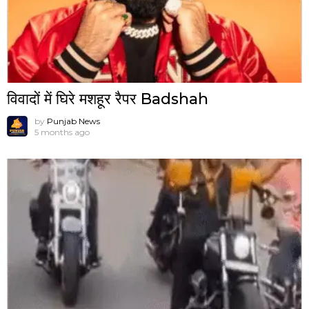
विवादों में घिरे मशहूर रैपर Badshah
by
Punjab News
5 months ago