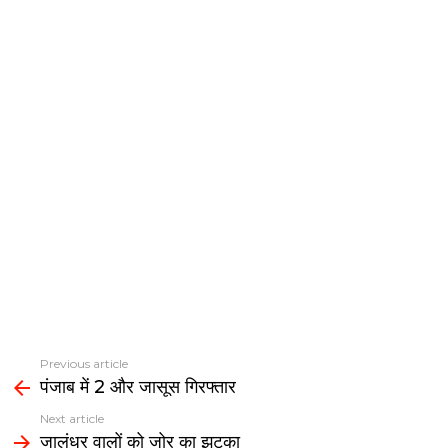
Previous article
See
पंजाब में 2 और जासूस गिरफ्तार
more
Next article
जालंधर वालों को जोर का झटका