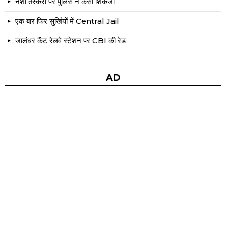
नशा तस्करों पर पुलिस ने कसा शिकंजा
एक बार फिर सुर्खियों में Central Jail
जालंधर कैंट रेलवे स्टेशन पर CBI की रेड
AD