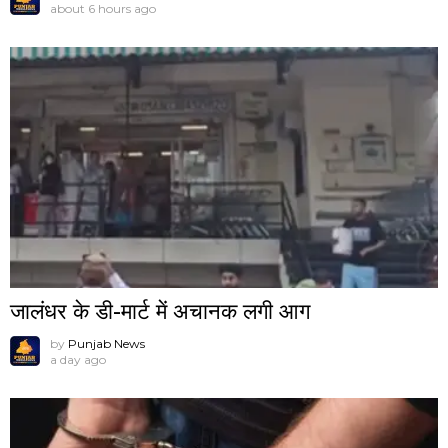
about 6 hours ago
जालंधर के डी-मार्ट में अचानक लगी आग
by
Punjab News
a day ago