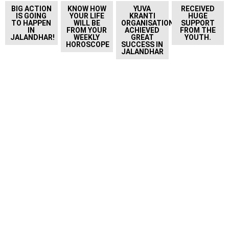
BIG ACTION
KNOW HOW
YUVA
RECEIVED
IS GOING
YOUR LIFE
KRANTI
HUGE
TO HAPPEN
WILL BE
ORGANISATION
SUPPORT
IN
FROM YOUR
ACHIEVED
FROM THE
JALANDHAR!
WEEKLY
GREAT
YOUTH.
HOROSCOPE
SUCCESS IN
JALANDHAR