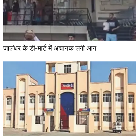
जालंधर के डी-मार्ट में अचानक लगी आग