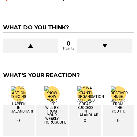
WHAT DO YOU THINK?
0
Points
WHAT'S YOUR REACTION?
0
0
0
0