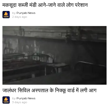
मकसूदा सब्जी मंडी आने-जाने वाले लोग परेशान
by
Punjab News
2 days ago
जालंधर सिविल अस्पताल के निक्कू वार्ड में लगी आग
by
Punjab News
3 days ago