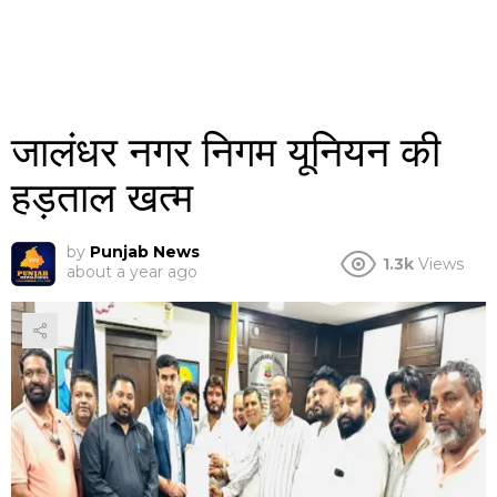
जालंधर नगर निगम यूनियन की
हड़ताल खत्म
by
Punjab News
1.3k
Views
about a year ago