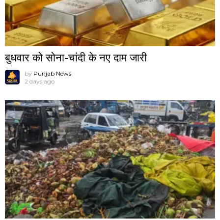
बुधवार को सोना-चांदी के नए दाम जारी
by
Punjab News
2 days ago