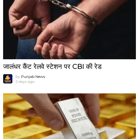
जालंधर कैंट रेलवे स्टेशन पर CBI की रेड
by
Punjab News
2 days ago