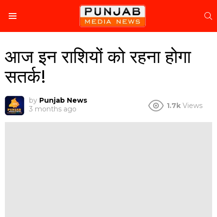
S
Menu
आज इन राशियों को रहना होगा
सतर्क!
by
Punjab News
1.7k
Views
3 months ago