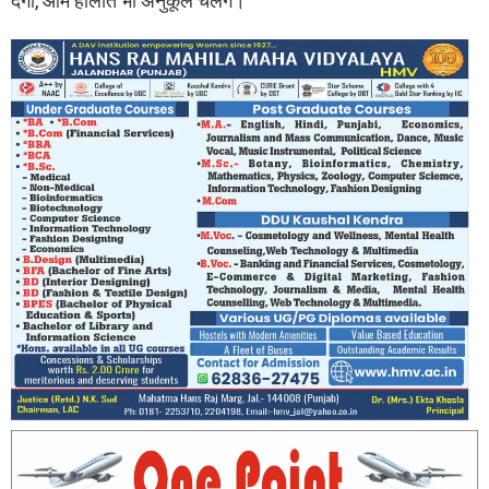
देगा, आम हालात भी अनुकूल चलेंगे।