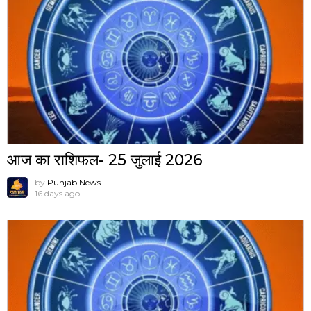
आज का राशिफल- 25 जुलाई 2026
by
Punjab News
16 days ago