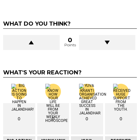
WHAT DO YOU THINK?
0
Points
WHAT'S YOUR REACTION?
0
0
0
0