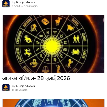
by
Punjab News
about 4 hours ago
आज का राशिफल- 28 जुलाई 2026
by
Punjab News
13 days ago