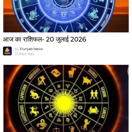
आज का राशिफल- 20 जुलाई 2026
by
Punjab News
21 days ago