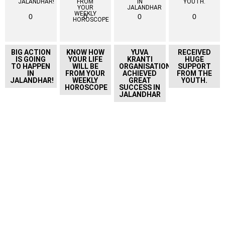
0
0
0
0
BIG ACTION
KNOW HOW
YUVA
RECEIVED
IS GOING
YOUR LIFE
KRANTI
HUGE
TO HAPPEN
WILL BE
ORGANISATION
SUPPORT
IN
FROM YOUR
ACHIEVED
FROM THE
JALANDHAR!
WEEKLY
GREAT
YOUTH.
HOROSCOPE
SUCCESS IN
JALANDHAR