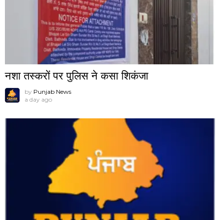
नशा तस्करों पर पुलिस ने कसा शिकंजा
by
Punjab News
a day ago