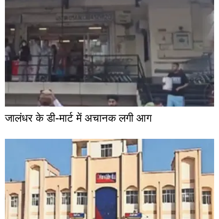
जालंधर के डी-मार्ट में अचानक लगी आग