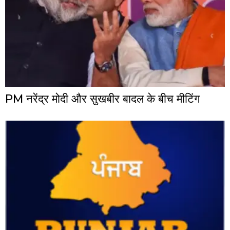
PM नरेंद्र मोदी और सुखबीर बादल के बीच मीटिंग