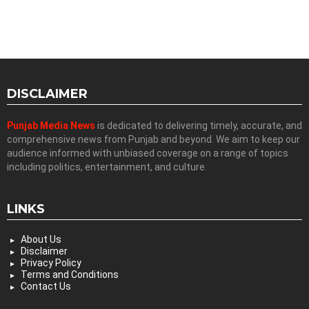
DISCLAIMER
Punjab Media News
is dedicated to delivering timely, accurate, and
comprehensive news from Punjab and beyond. We aim to keep our
audience informed with unbiased coverage on a range of topics
including politics, entertainment, and culture.
LINKS
About Us
Disclaimer
Privacy Policy
Terms and Conditions
Contact Us