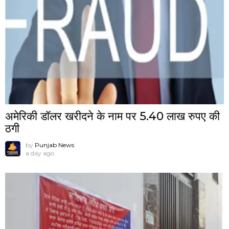
अमेरिकी डॉलर खरीदने के नाम पर 5.40 लाख रुपए की
ठगी
by
Punjab News
a day ago