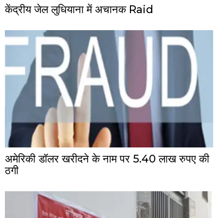
केंद्रीय जेल लुधियाना में अचानक Raid
अमेरिकी डॉलर खरीदने के नाम पर 5.40 लाख रुपए की
ठगी