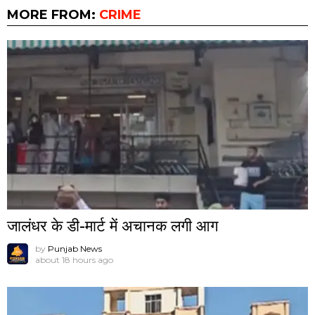
MORE FROM:
CRIME
जालंधर के डी-मार्ट में अचानक लगी आग
by
Punjab News
about 18 hours ago