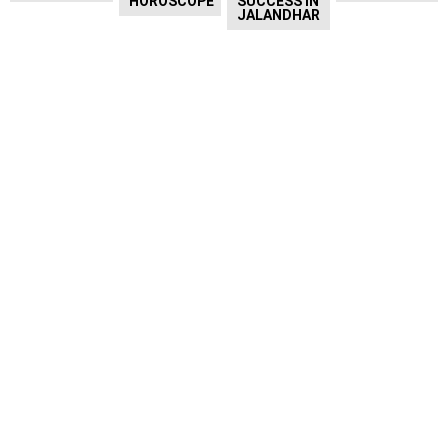
HOROSCOPE
SUCCESS IN
JALANDHAR