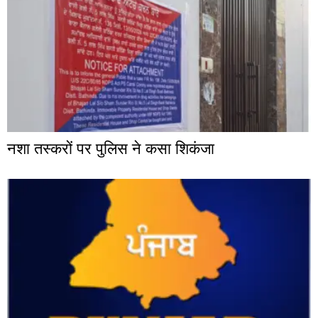
नशा तस्करों पर पुलिस ने कसा शिकंजा