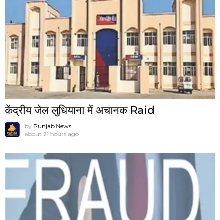
केंद्रीय जेल लुधियाना में अचानक Raid
by
Punjab News
about 21 hours ago