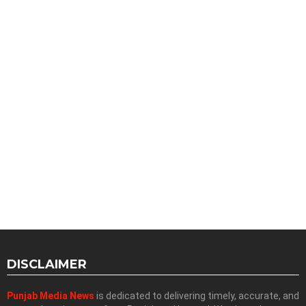
DISCLAIMER
Punjab Media News
is dedicated to delivering timely, accurate, and