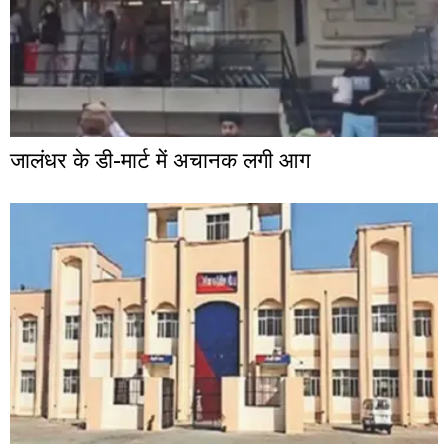
जालंधर के डी-मार्ट में अचानक लगी आग