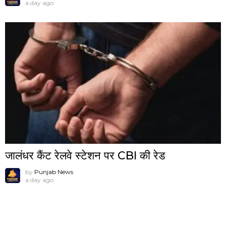
a day ago
जालंधर कैंट रेलवे स्टेशन पर CBI की रेड
by
Punjab News
a day ago