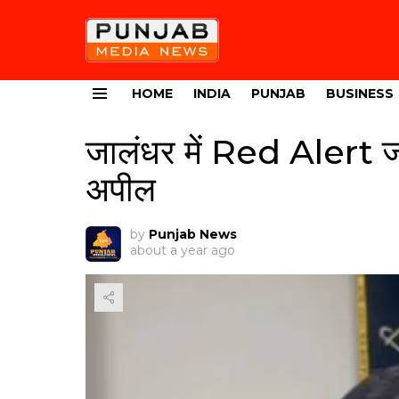
HOME
INDIA
PUNJAB
BUSINESS
Menu
जालंधर में Red Alert जा
अपील
by
Punjab News
about a year ago