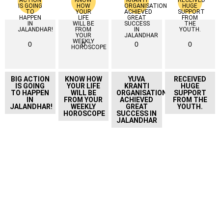
0
0
0
0
BIG ACTION
KNOW HOW
YUVA
RECEIVED
IS GOING
YOUR LIFE
KRANTI
HUGE
TO HAPPEN
WILL BE
ORGANISATION
SUPPORT
IN
FROM YOUR
ACHIEVED
FROM THE
JALANDHAR!
WEEKLY
GREAT
YOUTH.
HOROSCOPE
SUCCESS IN
JALANDHAR