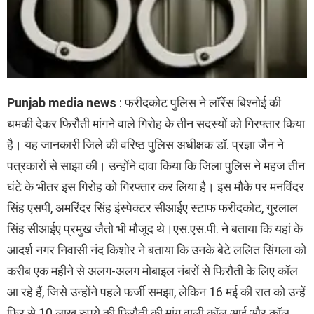
Punjab media news
: फरीदकोट पुलिस ने लॉरेंस बिश्नोई की
धमकी देकर फिरौती मांगने वाले गिरोह के तीन सदस्यों को गिरफ्तार किया
है। यह जानकारी जिले की वरिष्ठ पुलिस अधीक्षक डॉ. प्रज्ञा जैन ने
पत्रकारों से साझा की। उन्होंने दावा किया कि जिला पुलिस ने महज तीन
घंटे के भीतर इस गिरोह को गिरफ्तार कर लिया है। इस मौके पर मनविंदर
सिंह एसपी, अमरिंदर सिंह इंस्पेक्टर सीआईए स्टाफ फरीदकोट, गुरलाल
सिंह सीआईए प्रमुख जैतो भी मौजूद थे।एस.एस.पी. ने बताया कि यहां के
आदर्श नगर निवासी नंद किशोर ने बताया कि उनके बेटे ललित सिंगला को
करीब एक महीने से अलग-अलग मोबाइल नंबरों से फिरौती के लिए कॉल
आ रहे हैं, जिसे उन्होंने पहले फर्जी समझा, लेकिन 16 मई की रात को उन्हें
फिर से 10 लाख रुपये की फिरौती की मांग वाली कॉल आई और कॉल