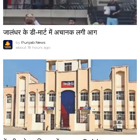
जालंधर के डी-मार्ट में अचानक लगी आग
by
Punjab News
about 18 hours ago