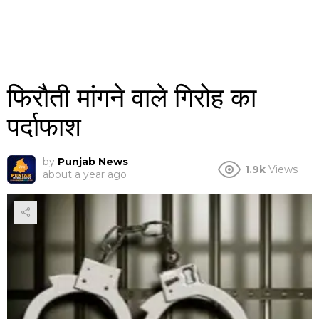
फिरौती मांगने वाले गिरोह का
पर्दाफाश
by
Punjab News
1.9k
Views
about a year ago