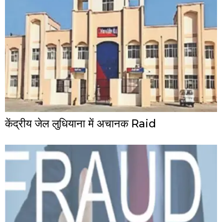
केंद्रीय जेल लुधियाना में अचानक Raid