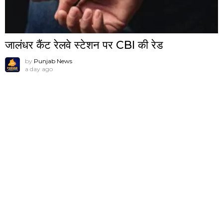
जालंधर कैंट रेलवे स्टेशन पर CBI की रेड
by
Punjab News
a day ago