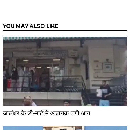
YOU MAY ALSO LIKE
जालंधर के डी-मार्ट में अचानक लगी आग