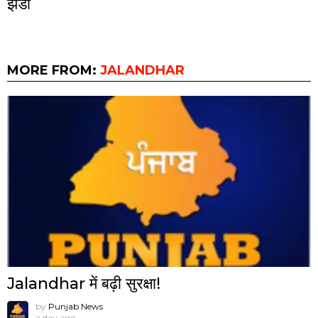
झंडा
MORE FROM:
JALANDHAR
Jalandhar में बढ़ी सुरक्षा!
by
Punjab News
a day ago