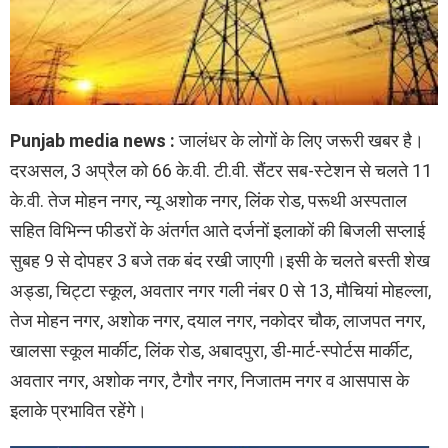
Punjab media news :
जालंधर के लोगों के लिए जरूरी खबर है।
दरअसल, 3 अप्रैल को 66 के.वी. टी.वी. सैंटर सब-स्टेशन से चलते 11
के.वी. तेज मोहन नगर, न्यू अशोक नगर, लिंक रोड, परूथी अस्पताल
सहित विभिन्न फीडरों के अंतर्गत आते दर्जनों इलाकों की बिजली सप्लाई
सुबह 9 से दोपहर 3 बजे तक बंद रखी जाएगी।इसी के चलते बस्ती शेख
अड्डा, चिट्टा स्कूल, अवतार नगर गली नंबर 0 से 13, मौचियां मोहल्ला,
तेज मोहन नगर, अशोक नगर, दयाल नगर, नकोदर चौक, लाजपत नगर,
खालसा स्कूल मार्कीट, लिंक रोड, अबादपुरा, डी-मार्ट-स्पोर्टस मार्कीट,
अवतार नगर, अशोक नगर, टैगौर नगर, निजातम नगर व आसपास के
इलाके प्रभावित रहेंगे।