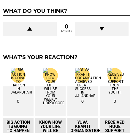
WHAT DO YOU THINK?
0
Points
WHAT'S YOUR REACTION?
0
0
0
0
BIG ACTION
KNOW HOW
YUVA
RECEIVED
IS GOING
YOUR LIFE
KRANTI
HUGE
TO HAPPEN
WILL BE
ORGANISATION
SUPPORT