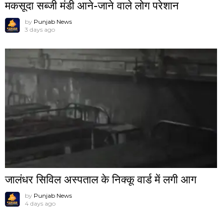
मकसूदा सब्जी मंडी आने-जाने वाले लोग परेशान
by
Punjab News
3 days ago
जालंधर सिविल अस्पताल के निक्कू वार्ड में लगी आग
by
Punjab News
4 days ago