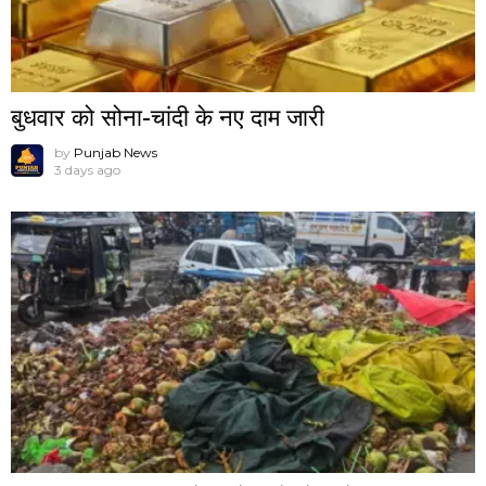
बुधवार को सोना-चांदी के नए दाम जारी
by
Punjab News
3 days ago