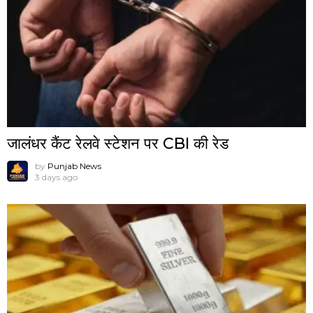
जालंधर कैंट रेलवे स्टेशन पर CBI की रेड
by
Punjab News
3 days ago