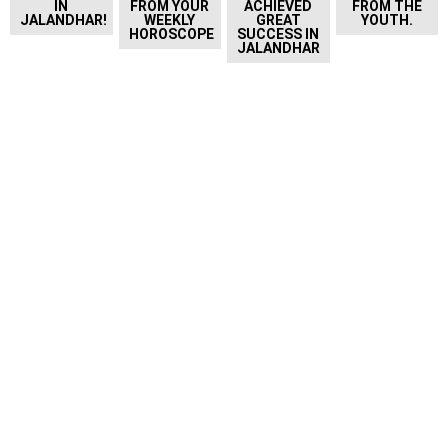
IN
FROM YOUR
ACHIEVED
FROM THE
JALANDHAR!
WEEKLY
GREAT
YOUTH.
HOROSCOPE
SUCCESS IN
JALANDHAR