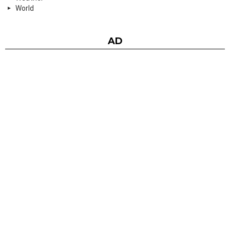
World
AD