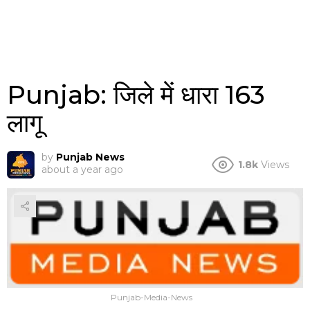
Punjab: जिले में धारा 163
लागू
by
Punjab News
1.8k
Views
about a year ago
Punjab-Media-News