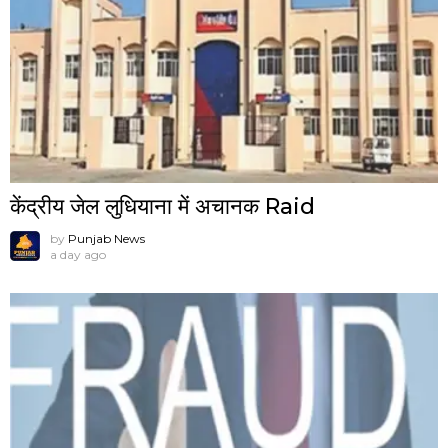
केंद्रीय जेल लुधियाना में अचानक Raid
by
Punjab News
a day ago