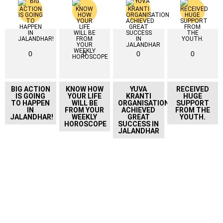
0
0
0
0
BIG ACTION
KNOW HOW
YUVA
RECEIVED
IS GOING
YOUR LIFE
KRANTI
HUGE
TO HAPPEN
WILL BE
ORGANISATION
SUPPORT
IN
FROM YOUR
ACHIEVED
FROM THE
JALANDHAR!
WEEKLY
GREAT
YOUTH.
HOROSCOPE
SUCCESS IN
JALANDHAR