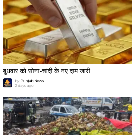
बुधवार को सोना-चांदी के नए दाम जारी
by
Punjab News
2 days ago