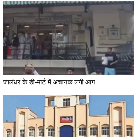
जालंधर के डी-मार्ट में अचानक लगी आग