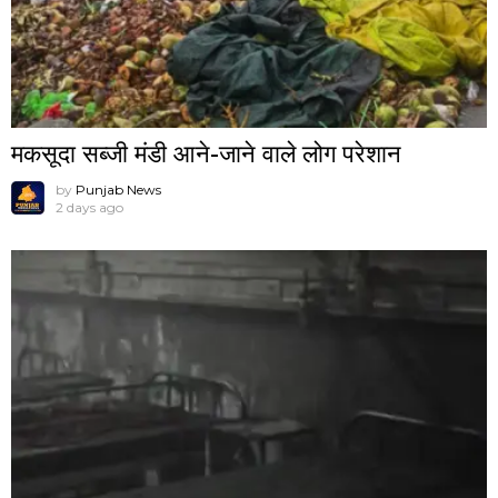
मकसूदा सब्जी मंडी आने-जाने वाले लोग परेशान
by
Punjab News
2 days ago