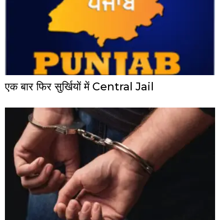
एक बार फिर सुर्खियों में Central Jail