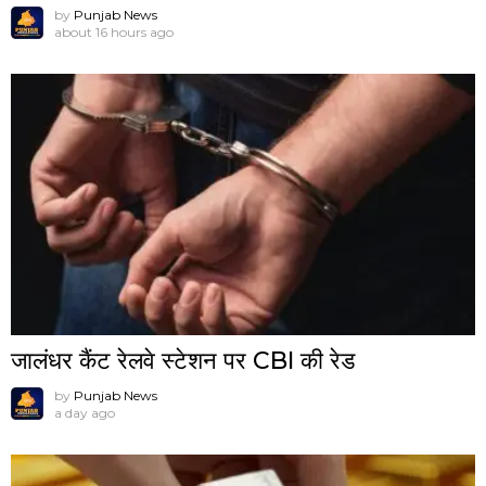
by
Punjab News
about 16 hours ago
जालंधर कैंट रेलवे स्टेशन पर CBI की रेड
by
Punjab News
a day ago