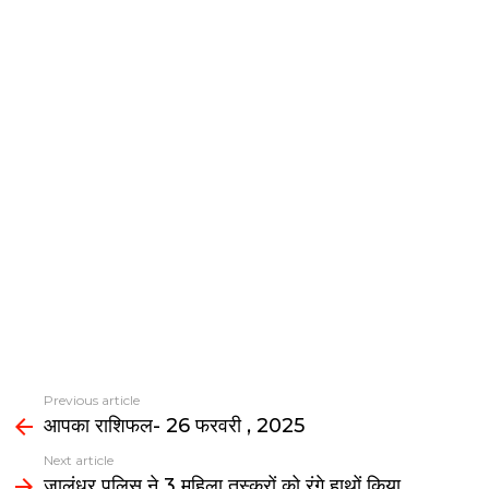
Previous article
See
आपका राशिफल- 26 फरवरी , 2025
more
Next article
जालंधर पुलिस ने 3 महिला तस्करों को रंगे हाथों किया