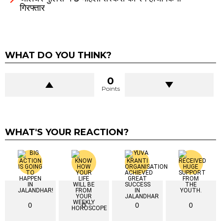
गिरफ्तार
WHAT DO YOU THINK?
0
Points
WHAT'S YOUR REACTION?
0
0
0
0