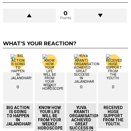
0
Points
WHAT'S YOUR REACTION?
0
0
0
0
BIG ACTION
KNOW HOW
YUVA
RECEIVED
IS GOING
YOUR LIFE
KRANTI
HUGE
TO HAPPEN
WILL BE
ORGANISATION
SUPPORT
IN
FROM YOUR
ACHIEVED
FROM THE
JALANDHAR!
WEEKLY
GREAT
YOUTH.
HOROSCOPE
SUCCESS IN