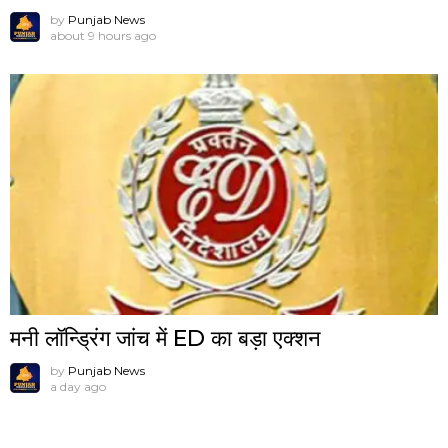
by
Punjab News
about 9 hours ago
मनी लॉन्ड्रिंग जांच में ED का बड़ा एक्शन
by
Punjab News
a day ago