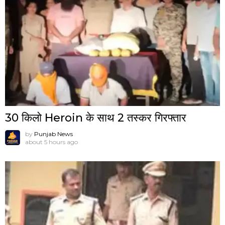
30 किलो Heroin के साथ 2 तस्कर गिरफ्तार
by
Punjab News
about 5 hours ago