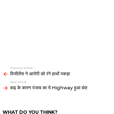
Previous article
See
विजीलेंस ने आरोपी को रंगे हाथों पकड़ा
more
Next article
बाढ़ के कारण पंजाब का ये Highway हुआ बंद!
WHAT DO YOU THINK?