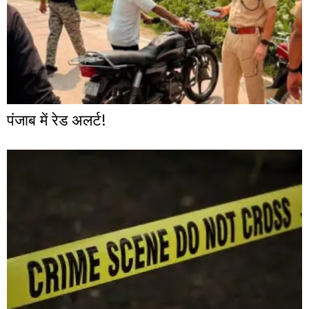
पंजाब में रेड अलर्ट!