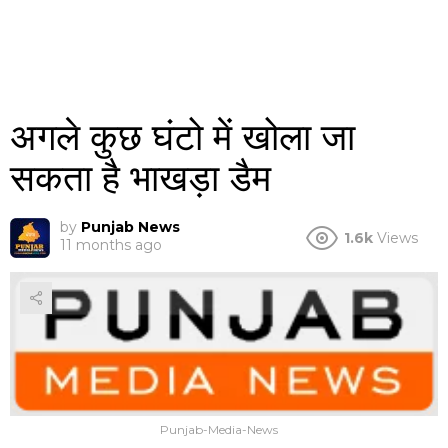
अगले कुछ घंटो में खोला जा
सकता है भाखड़ा डैम
by
Punjab News
1.6k
Views
11 months ago
Punjab-Media-News