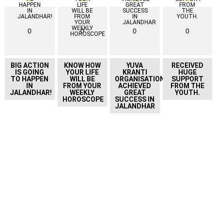
0
0
0
0
BIG ACTION
KNOW HOW
YUVA
RECEIVED
IS GOING
YOUR LIFE
KRANTI
HUGE
TO HAPPEN
WILL BE
ORGANISATION
SUPPORT
IN
FROM YOUR
ACHIEVED
FROM THE
JALANDHAR!
WEEKLY
GREAT
YOUTH.
HOROSCOPE
SUCCESS IN
JALANDHAR