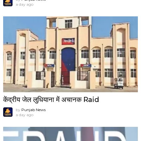
a day ago
केंद्रीय जेल लुधियाना में अचानक Raid
by
Punjab News
a day ago