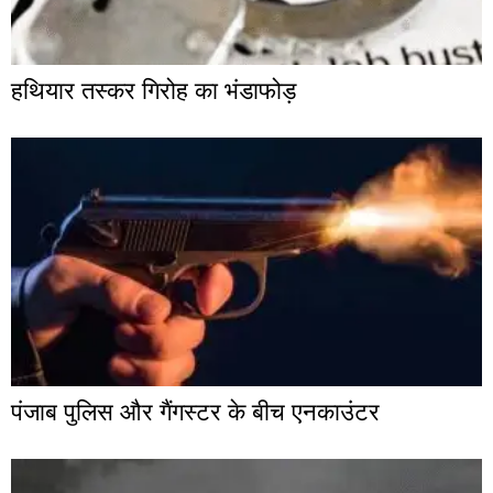
हथियार तस्कर गिरोह का भंडाफोड़
पंजाब पुलिस और गैंगस्टर के बीच एनकाउंटर