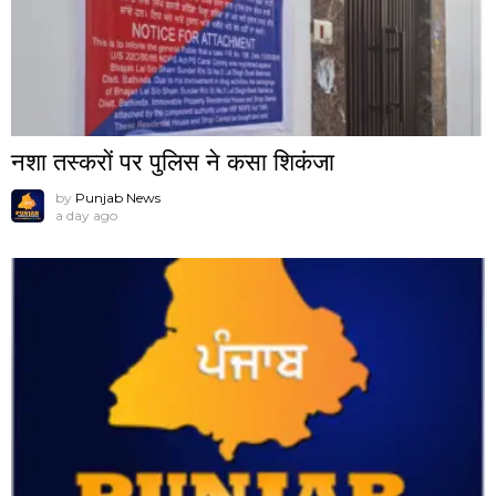
नशा तस्करों पर पुलिस ने कसा शिकंजा
by
Punjab News
a day ago