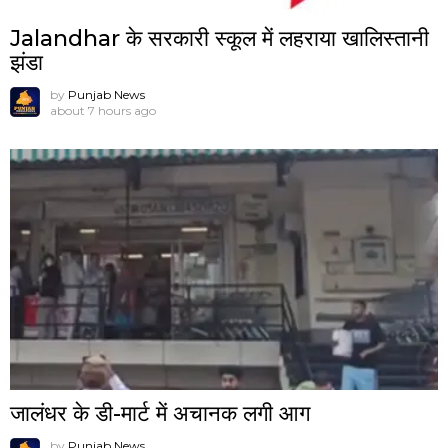
Jalandhar के सरकारी स्कूल में लहराया खालिस्तानी
झंडा
by
Punjab News
about 7 hours ago
जालंधर के डी-मार्ट में अचानक लगी आग
by
Punjab News