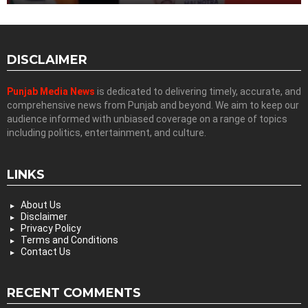
DISCLAIMER
Punjab Media News
is dedicated to delivering timely, accurate, and
comprehensive news from Punjab and beyond. We aim to keep our
audience informed with unbiased coverage on a range of topics
including politics, entertainment, and culture.
LINKS
About Us
Disclaimer
Privacy Policy
Terms and Conditions
Contact Us
RECENT COMMENTS