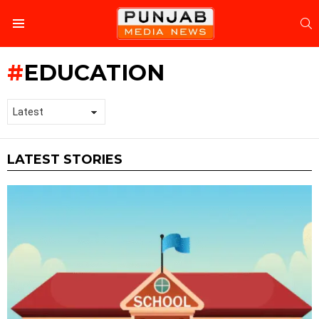
S
Menu
EDUCATION
LATEST STORIES